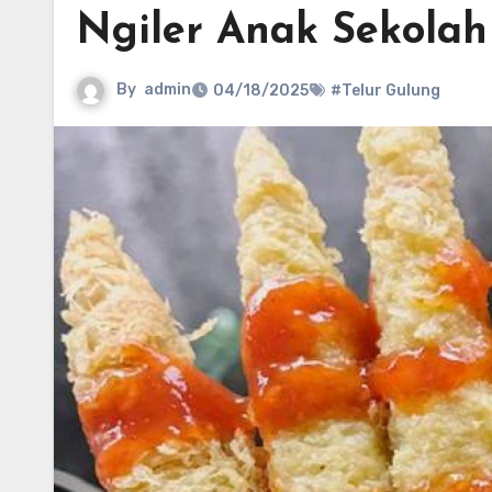
Ngiler Anak Sekolah
By
admin
04/18/2025
#Telur Gulung