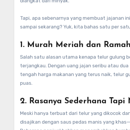
diangkat dari minyak.
Tapi, apa sebenarnya yang membuat jajanan ini
sampai sekarang? Yuk, kita bahas satu per satu 
1. Murah Meriah dan Ramah
Salah satu alasan utama kenapa telur gulung b
terjangkau. Dengan uang jajan seribu atau dua r
tengah harga makanan yang terus naik, telur gu
puas.
2. Rasanya Sederhana Tapi
Meski hanya terbuat dari telur yang dikocok dan
disajikan dengan saus pedas manis yang khas—p