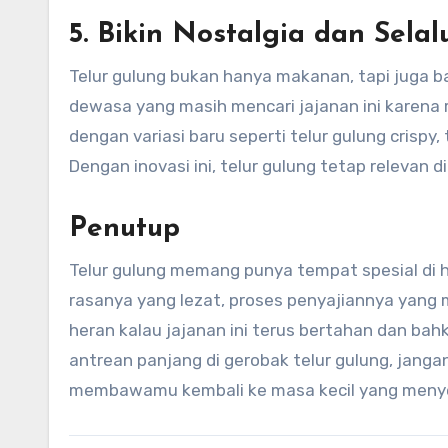
5. Bikin Nostalgia dan Selal
Telur gulung bukan hanya makanan, tapi juga b
dewasa yang masih mencari jajanan ini karena r
dengan variasi baru seperti telur gulung crispy,
Dengan inovasi ini, telur gulung tetap relevan
Penutup
Telur gulung memang punya tempat spesial di 
rasanya yang lezat, proses penyajiannya yang 
heran kalau jajanan ini terus bertahan dan bah
antrean panjang di gerobak telur gulung, jangan
membawamu kembali ke masa kecil yang meny