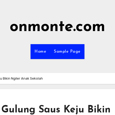
onmonte.com
Home
Sample Page
eju Bikin Ngiler Anak Sekolah
r Gulung Saus Keju Bikin