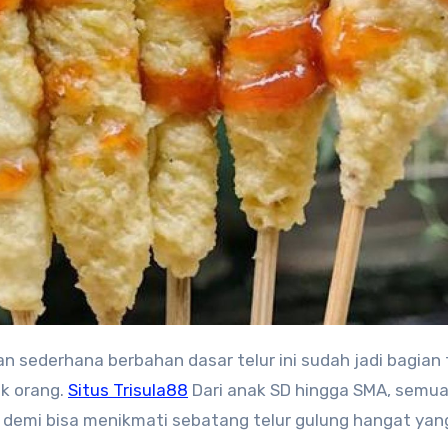
k orang.
Situs Trisula88
Dari anak SD hingga SMA, semu
 demi bisa menikmati sebatang telur gulung hangat yan