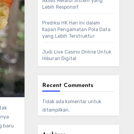
Akses Melalui Sistem yang
Lebih Responsif
Prediksi HK Hari Ini dalam
Kajian Pengamatan Pola Data
yang Lebih Terstruktur
Judi Live Casino Online Untuk
Hiburan Digital
Recent Comments
Tidak ada komentar untuk
ditampilkan.
anya
g baru