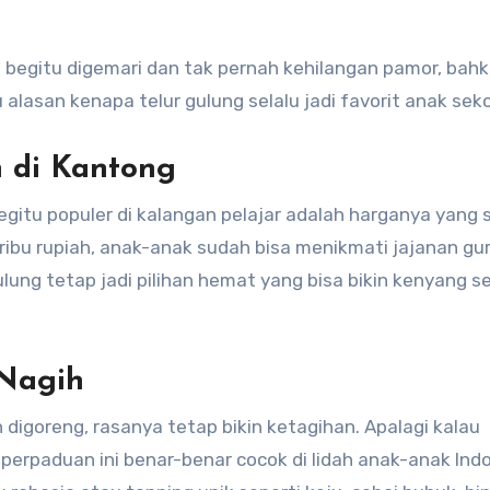
 begitu digemari dan tak pernah kehilangan pamor, bah
alasan kenapa telur gulung selalu jadi favorit anak seko
 di Kantong
egitu populer di kalangan pelajar adalah harganya yang
ibu rupiah, anak-anak sudah bisa menikmati jajanan gurih
lung tetap jadi pilihan hemat yang bisa bikin kenyang s
 Nagih
 digoreng, rasanya tetap bikin ketagihan. Apalagi kalau
erpaduan ini benar-benar cocok di lidah anak-anak Indo