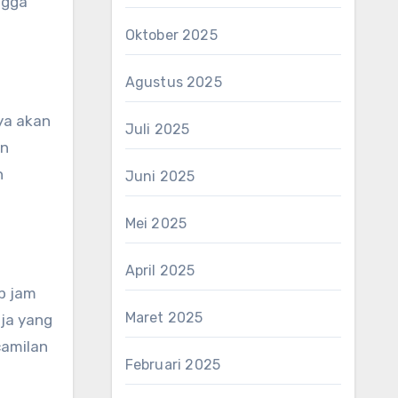
ngga
Oktober 2025
Agustus 2025
nya akan
Juli 2025
an
n
Juni 2025
Mei 2025
April 2025
p jam
Maret 2025
aja yang
camilan
Februari 2025