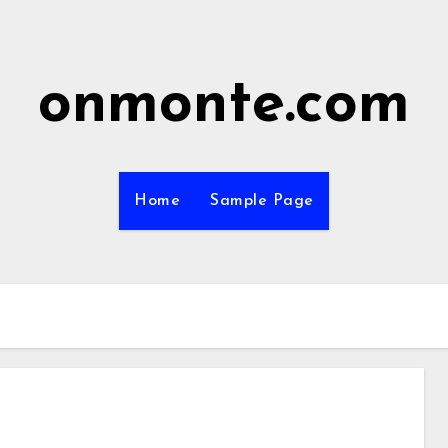
onmonte.com
Home
Sample Page