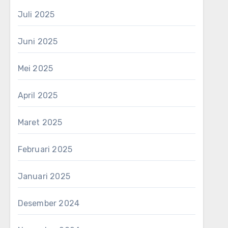
Juli 2025
Juni 2025
Mei 2025
April 2025
Maret 2025
Februari 2025
Januari 2025
Desember 2024