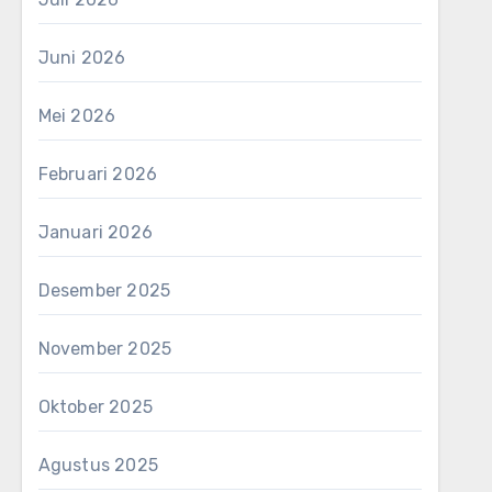
Juni 2026
Mei 2026
Februari 2026
Januari 2026
Desember 2025
November 2025
Oktober 2025
Agustus 2025