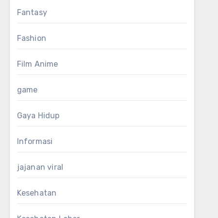
Fantasy
Fashion
Film Anime
game
Gaya Hidup
Informasi
jajanan viral
Kesehatan