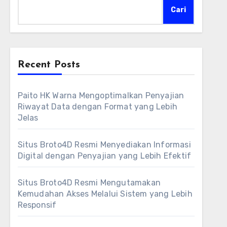
Cari
Recent Posts
Paito HK Warna Mengoptimalkan Penyajian
Riwayat Data dengan Format yang Lebih
Jelas
Situs Broto4D Resmi Menyediakan Informasi
Digital dengan Penyajian yang Lebih Efektif
Situs Broto4D Resmi Mengutamakan
Kemudahan Akses Melalui Sistem yang Lebih
Responsif