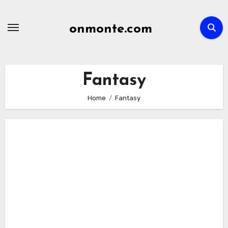
Skip
to
onmonte.com
content
Fantasy
Home
Fantasy