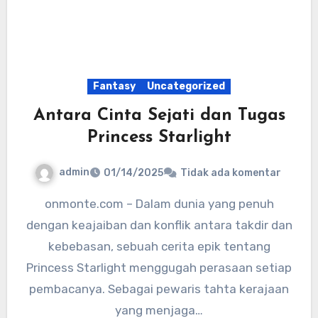
Fantasy
Uncategorized
Antara Cinta Sejati dan Tugas
Princess Starlight
admin
01/14/2025
Tidak ada komentar
onmonte.com – Dalam dunia yang penuh
dengan keajaiban dan konflik antara takdir dan
kebebasan, sebuah cerita epik tentang
Princess Starlight menggugah perasaan setiap
pembacanya. Sebagai pewaris tahta kerajaan
yang menjaga…