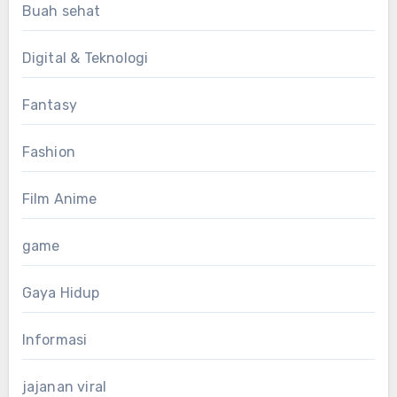
Buah sehat
Digital & Teknologi
Fantasy
Fashion
Film Anime
game
Gaya Hidup
Informasi
jajanan viral