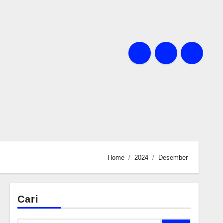
Home
2024
Desember
Cari