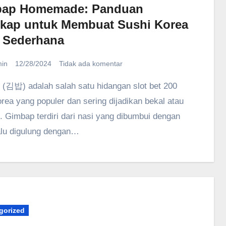
ap Homemade: Panduan
kap untuk Membuat Sushi Korea
 Sederhana
in
12/28/2024
Tidak ada komentar
rea yang populer dan sering dijadikan bekal atau
. Gimbap terdiri dari nasi yang dibumbui dengan
alu digulung dengan…
gorized