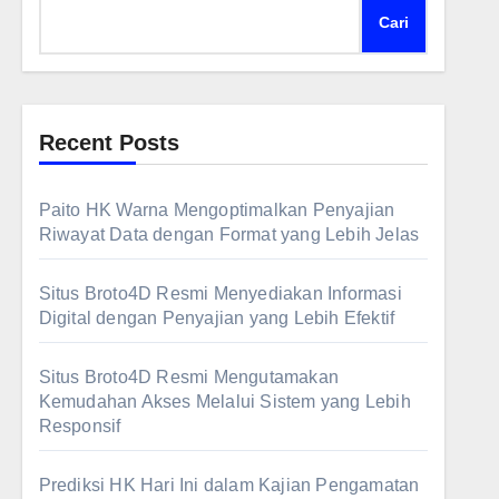
Cari
Recent Posts
Paito HK Warna Mengoptimalkan Penyajian
Riwayat Data dengan Format yang Lebih Jelas
Situs Broto4D Resmi Menyediakan Informasi
Digital dengan Penyajian yang Lebih Efektif
Situs Broto4D Resmi Mengutamakan
Kemudahan Akses Melalui Sistem yang Lebih
Responsif
Prediksi HK Hari Ini dalam Kajian Pengamatan