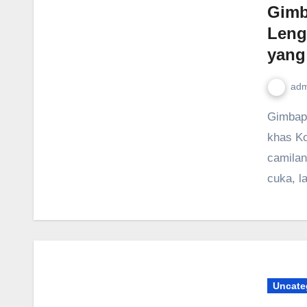
Gimb
Leng
yang
adm
Gimbap (김밥) adalah salah satu hidangan slot bet 200
khas Ko
camilan
cuka, l
Uncate