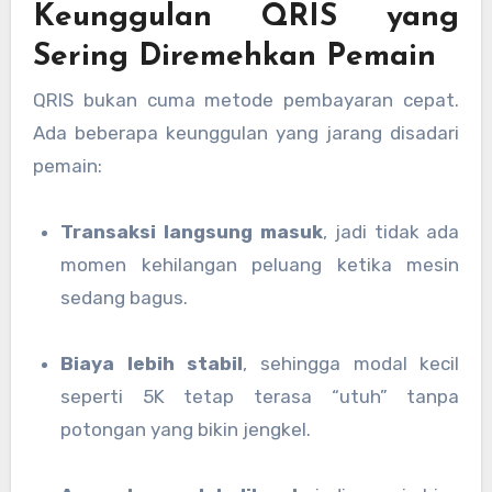
Keunggulan QRIS yang
Sering Diremehkan Pemain
QRIS bukan cuma metode pembayaran cepat.
Ada beberapa keunggulan yang jarang disadari
pemain:
Transaksi langsung masuk
, jadi tidak ada
momen kehilangan peluang ketika mesin
sedang bagus.
Biaya lebih stabil
, sehingga modal kecil
seperti 5K tetap terasa “utuh” tanpa
potongan yang bikin jengkel.