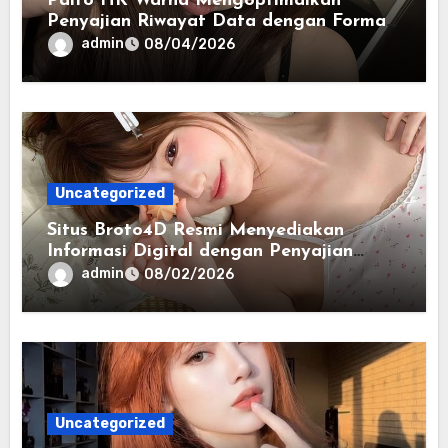
Paito HK Warna Mengoptimalkan
Penyajian Riwayat Data dengan Format
yang Lebih Jelas
admin
08/04/2026
Uncategorized
Situs Broto4D Resmi Menyediakan
Informasi Digital dengan Penyajian
yang Lebih Efektif
admin
08/02/2026
Uncategorized