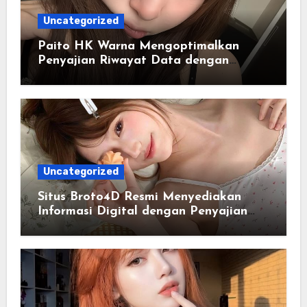
Uncategorized
Paito HK Warna Mengoptimalkan
Penyajian Riwayat Data dengan
Format yang Lebih Jelas
Uncategorized
Situs Broto4D Resmi Menyediakan
Informasi Digital dengan Penyajian
yang Lebih Efektif