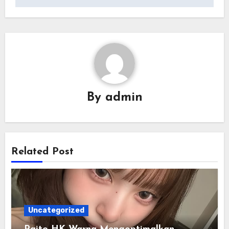
By
admin
Related Post
Uncategorized