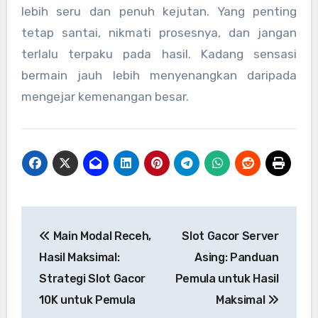
lebih seru dan penuh kejutan. Yang penting
tetap santai, nikmati prosesnya, dan jangan
terlalu terpaku pada hasil. Kadang sensasi
bermain jauh lebih menyenangkan daripada
mengejar kemenangan besar.
Navigasi
Main Modal Receh,
Slot Gacor Server
pos
Hasil Maksimal:
Asing: Panduan
Strategi Slot Gacor
Pemula untuk Hasil
10K untuk Pemula
Maksimal