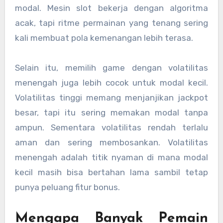
modal. Mesin slot bekerja dengan algoritma
acak, tapi ritme permainan yang tenang sering
kali membuat pola kemenangan lebih terasa.
Selain itu, memilih game dengan volatilitas
menengah juga lebih cocok untuk modal kecil.
Volatilitas tinggi memang menjanjikan jackpot
besar, tapi itu sering memakan modal tanpa
ampun. Sementara volatilitas rendah terlalu
aman dan sering membosankan. Volatilitas
menengah adalah titik nyaman di mana modal
kecil masih bisa bertahan lama sambil tetap
punya peluang fitur bonus.
Mengapa Banyak Pemain