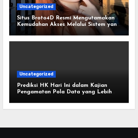
Uncategorized
Situs Broto4D Resmi Mengutamakan
Kemudahan Akses Melalui Sistem yang
Lebih Responsif
Uncategorized
Prediksi HK Hari Ini dalam Kajian
Pengamatan Pola Data yang Lebih
Terstruktur