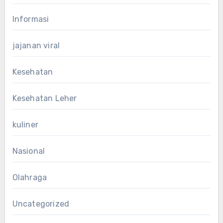
Informasi
jajanan viral
Kesehatan
Kesehatan Leher
kuliner
Nasional
Olahraga
Uncategorized