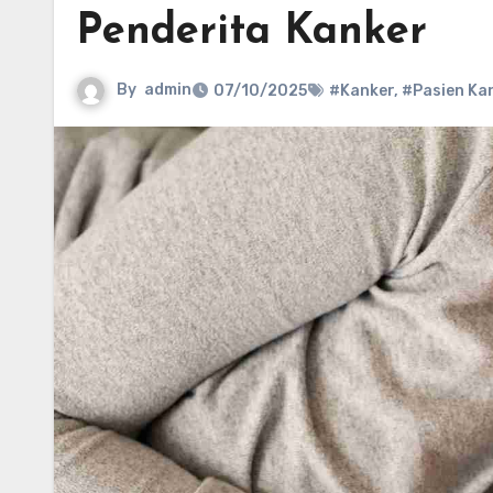
Penderita Kanker
By
admin
07/10/2025
#Kanker
,
#Pasien Ka