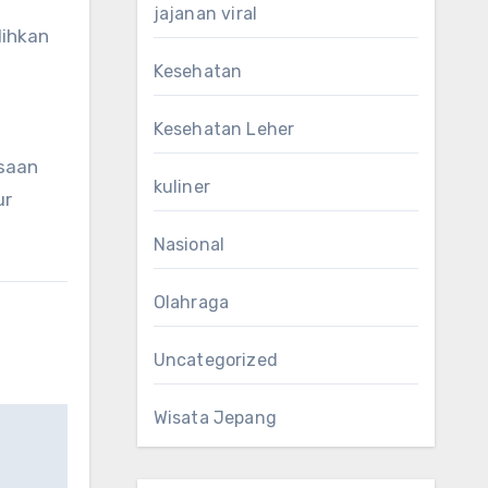
jajanan viral
lihkan
Kesehatan
Kesehatan Leher
asaan
kuliner
ur
Nasional
Olahraga
Uncategorized
Wisata Jepang