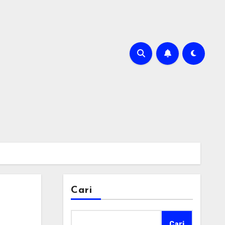
Cari
Cari