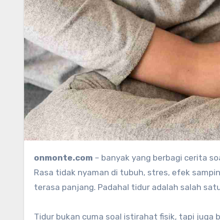
onmonte.com
– banyak yang berbagi cerita so
Rasa tidak nyaman di tubuh, stres, efek sampin
terasa panjang. Padahal tidur adalah salah sa
Tidur bukan cuma soal istirahat fisik, tapi ju