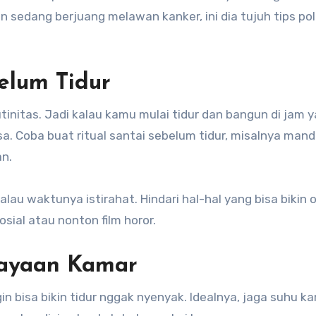
n sedang berjuang melawan kanker, ini dia tujuh tips pol
belum Tidur
initas. Jadi kalau kamu mulai tidur dan bangun di jam 
. Coba buat ritual santai sebelum tidur, misalnya mandi
an.
kalau waktunya istirahat. Hindari hal-hal yang bisa bikin 
sosial atau nonton film horor.
hayaan Kamar
in bisa bikin tidur nggak nyenyak. Idealnya, jaga suhu ka