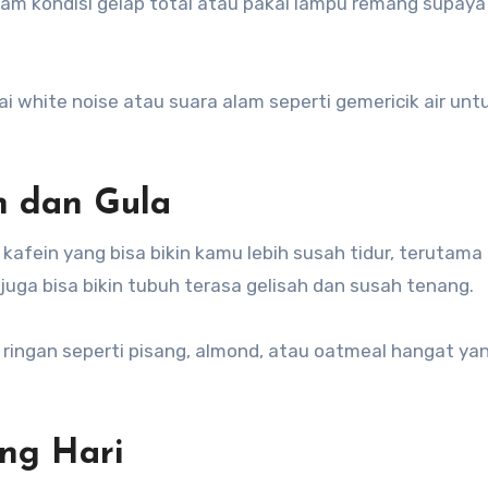
alam kondisi gelap total atau pakai lampu remang supaya
i white noise atau suara alam seperti gemericik air unt
n dan Gula
kafein yang bisa bikin kamu lebih susah tidur, terutama
juga bisa bikin tubuh terasa gelisah dan susah tenang.
an ringan seperti pisang, almond, atau oatmeal hangat ya
ang Hari