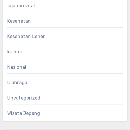
jajanan viral
Kesehatan
Kesehatan Leher
kuliner
Nasional
Olahraga
Uncategorized
Wisata Jepang