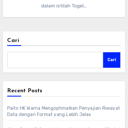
dalam istilah Togel…
Cari
Cari
Recent Posts
Paito HK Warna Mengoptimalkan Penyajian Riwayat
Data dengan Format yang Lebih Jelas