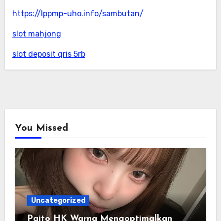
https://lppmp-uho.info/sambutan/
slot mahjong
slot deposit qris 5rb
You Missed
Uncategorized
Paito HK Warna Mengoptimalkan