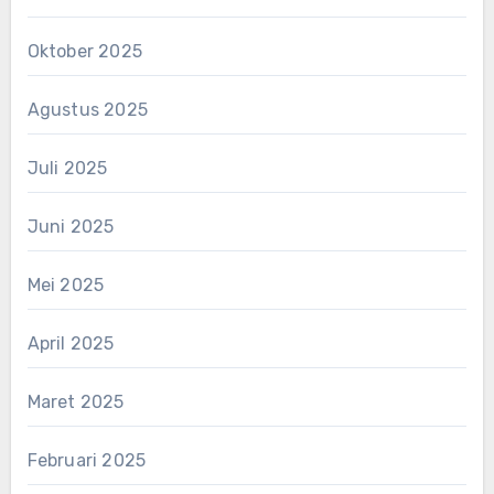
Oktober 2025
Agustus 2025
Juli 2025
Juni 2025
Mei 2025
April 2025
Maret 2025
Februari 2025