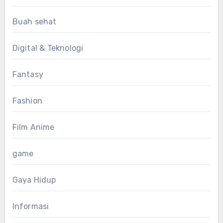
Buah sehat
Digital & Teknologi
Fantasy
Fashion
Film Anime
game
Gaya Hidup
Informasi