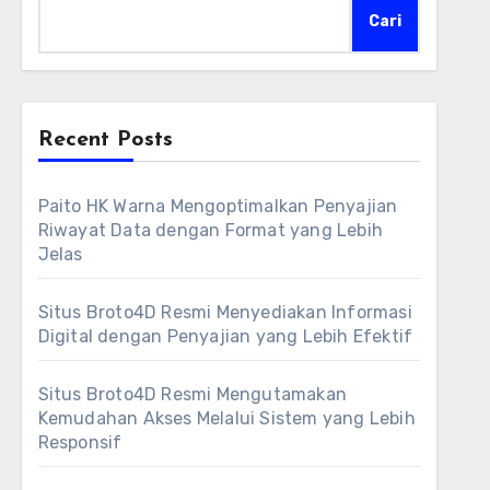
Cari
Recent Posts
Paito HK Warna Mengoptimalkan Penyajian
Riwayat Data dengan Format yang Lebih
Jelas
Situs Broto4D Resmi Menyediakan Informasi
Digital dengan Penyajian yang Lebih Efektif
Situs Broto4D Resmi Mengutamakan
Kemudahan Akses Melalui Sistem yang Lebih
Responsif