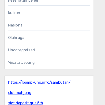
Kesehatan Leher
kuliner
Nasional
Olahraga
Uncategorized
Wisata Jepang
https://lppmp-uho.info/sambutan/
slot mahjong
slot deposit qris 5rb