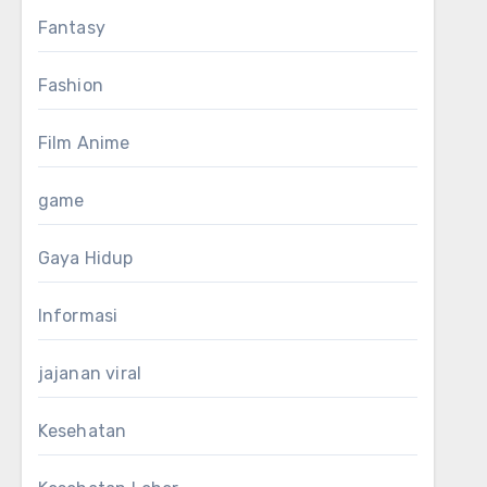
Fantasy
Fashion
Film Anime
game
Gaya Hidup
Informasi
jajanan viral
Kesehatan