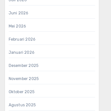
Juni 2026
Mei 2026
Februari 2026
Januari 2026
Desember 2025
November 2025
Oktober 2025
Agustus 2025