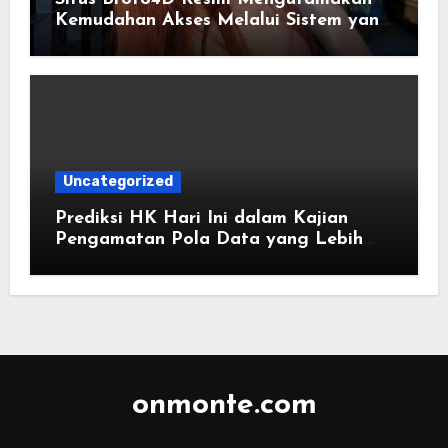
Kemudahan Akses Melalui Sistem yang
Lebih Responsif
Uncategorized
Prediksi HK Hari Ini dalam Kajian
Pengamatan Pola Data yang Lebih
Terstruktur
onmonte.com