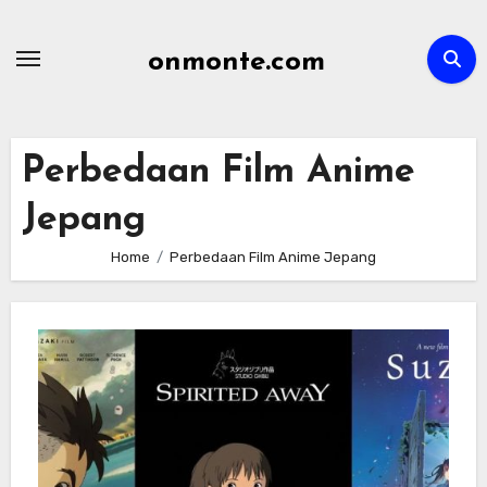
Skip
to
onmonte.com
content
Perbedaan Film Anime
Jepang
Home
Perbedaan Film Anime Jepang