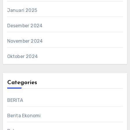
Januari 2025
Desember 2024
November 2024
Oktober 2024
Categories
BERITA
Berita Ekonomi