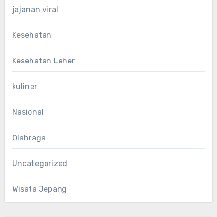
jajanan viral
Kesehatan
Kesehatan Leher
kuliner
Nasional
Olahraga
Uncategorized
Wisata Jepang