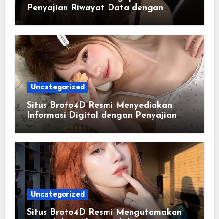
Penyajian Riwayat Data dengan
Format yang Lebih Jelas
Uncategorized
Situs Broto4D Resmi Menyediakan
Informasi Digital dengan Penyajian
yang Lebih Efektif
Uncategorized
Situs Broto4D Resmi Mengutamakan