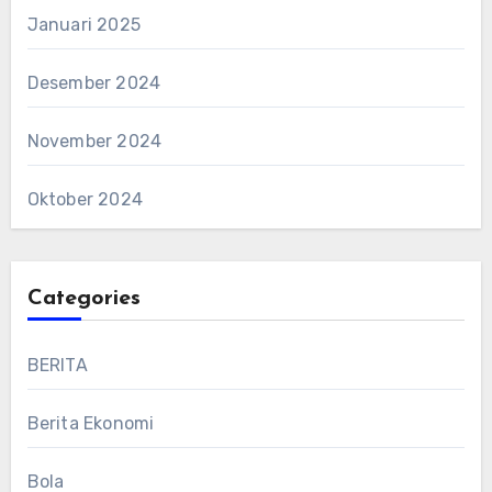
Januari 2025
Desember 2024
November 2024
Oktober 2024
Categories
BERITA
Berita Ekonomi
Bola