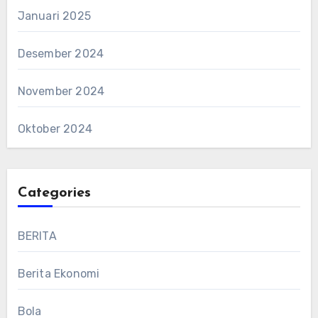
Januari 2025
Desember 2024
November 2024
Oktober 2024
Categories
BERITA
Berita Ekonomi
Bola