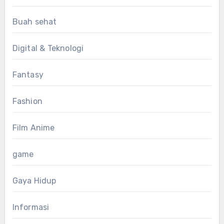
Buah sehat
Digital & Teknologi
Fantasy
Fashion
Film Anime
game
Gaya Hidup
Informasi