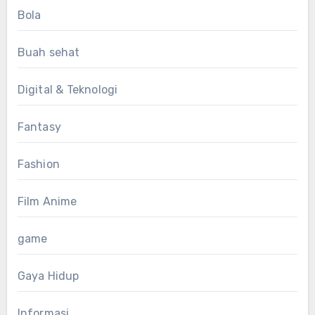
Bola
Buah sehat
Digital & Teknologi
Fantasy
Fashion
Film Anime
game
Gaya Hidup
Informasi