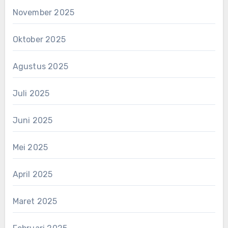
November 2025
Oktober 2025
Agustus 2025
Juli 2025
Juni 2025
Mei 2025
April 2025
Maret 2025