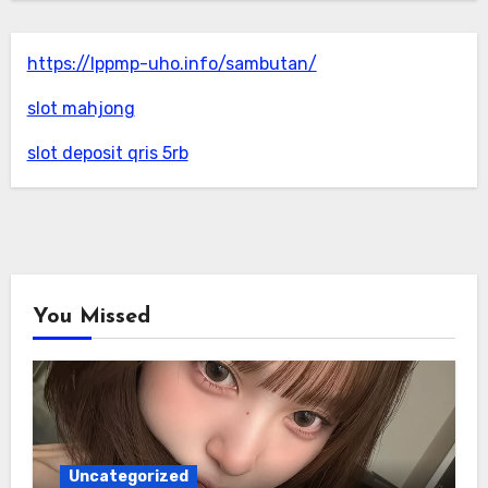
https://lppmp-uho.info/sambutan/
slot mahjong
slot deposit qris 5rb
You Missed
Uncategorized