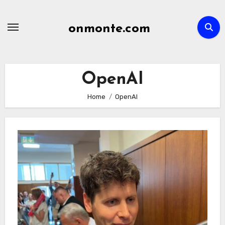
Skip
to
onmonte.com
content
OpenAI
Home
OpenAI