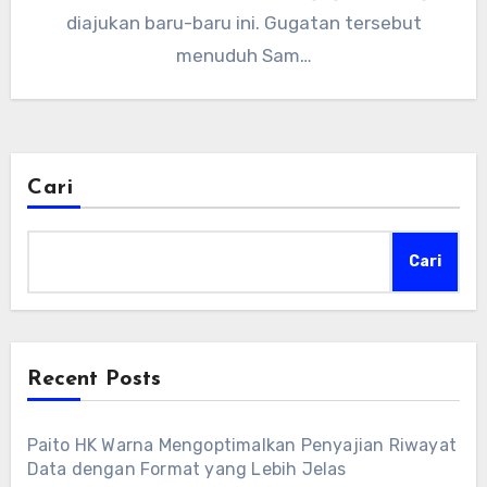
diajukan baru-baru ini. Gugatan tersebut
menuduh Sam…
Cari
Cari
Recent Posts
Paito HK Warna Mengoptimalkan Penyajian Riwayat
Data dengan Format yang Lebih Jelas