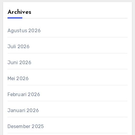
Archives
Agustus 2026
Juli 2026
Juni 2026
Mei 2026
Februari 2026
Januari 2026
Desember 2025