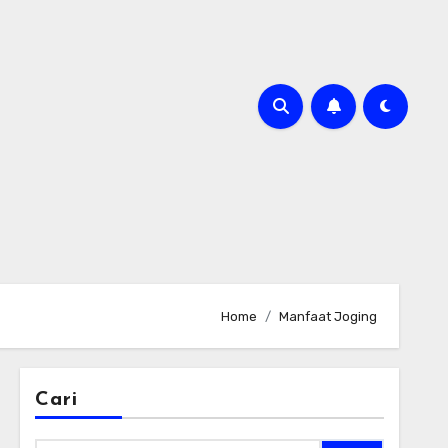
Home
Manfaat Joging
Cari