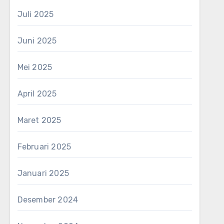
Juli 2025
Juni 2025
Mei 2025
April 2025
Maret 2025
Februari 2025
Januari 2025
Desember 2024