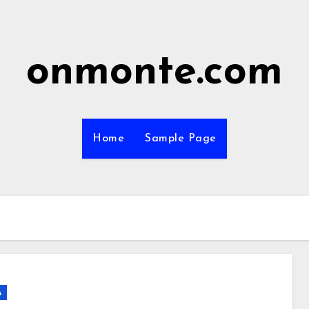
onmonte.com
Home
Sample Page
A