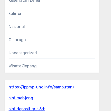
Kesehatan Leher
kuliner
Nasional
Olahraga
Uncategorized
Wisata Jepang
https://lppmp-uho.info/sambutan/
slot mahjong
slot deposit qris 5rb