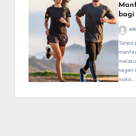
Manf
bagi
ad
Tanpa peralatan mahal, joging memberikan banyak
manfaa
melakuk
negeri 
risiko…