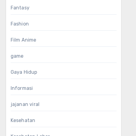
Fantasy
Fashion
Film Anime
game
Gaya Hidup
Informasi
jajanan viral
Kesehatan