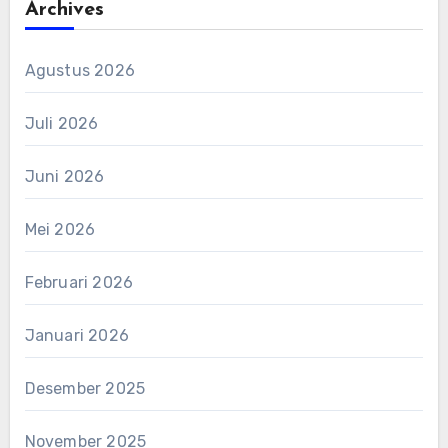
Archives
Agustus 2026
Juli 2026
Juni 2026
Mei 2026
Februari 2026
Januari 2026
Desember 2025
November 2025