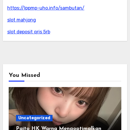
https://lppmp-uho.info/sambutan/
slot mahjong
slot deposit qris 5rb
You Missed
Uncategorized
Paito HK Warna Mengoptimalkan