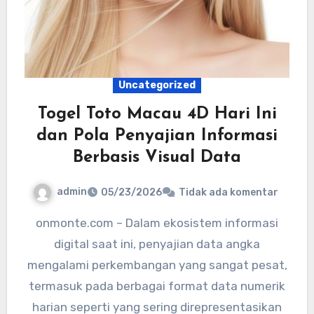
Uncategorized
Togel Toto Macau 4D Hari Ini
dan Pola Penyajian Informasi
Berbasis Visual Data
admin
05/23/2026
Tidak ada komentar
onmonte.com – Dalam ekosistem informasi
digital saat ini, penyajian data angka
mengalami perkembangan yang sangat pesat,
termasuk pada berbagai format data numerik
harian seperti yang sering direpresentasikan