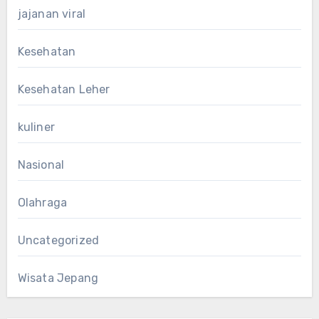
jajanan viral
Kesehatan
Kesehatan Leher
kuliner
Nasional
Olahraga
Uncategorized
Wisata Jepang