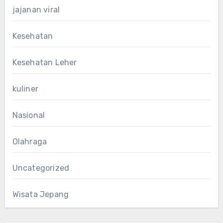
jajanan viral
Kesehatan
Kesehatan Leher
kuliner
Nasional
Olahraga
Uncategorized
Wisata Jepang