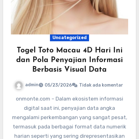
Uncategorized
Togel Toto Macau 4D Hari Ini
dan Pola Penyajian Informasi
Berbasis Visual Data
admin
05/23/2026
Tidak ada komentar
onmonte.com – Dalam ekosistem informasi
digital saat ini, penyajian data angka
mengalami perkembangan yang sangat pesat,
termasuk pada berbagai format data numerik
harian seperti yang sering direpresentasikan