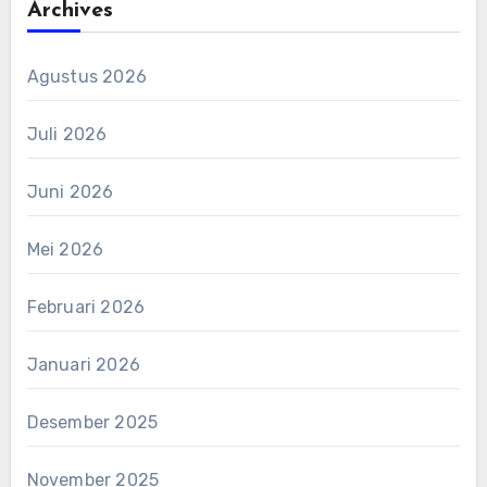
Archives
Agustus 2026
Juli 2026
Juni 2026
Mei 2026
Februari 2026
Januari 2026
Desember 2025
November 2025