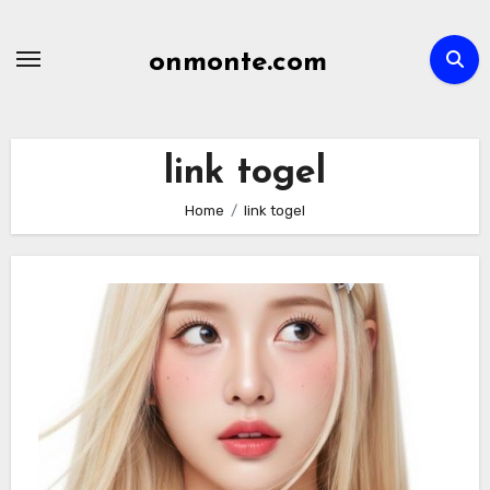
Skip
to
onmonte.com
content
link togel
Home
link togel