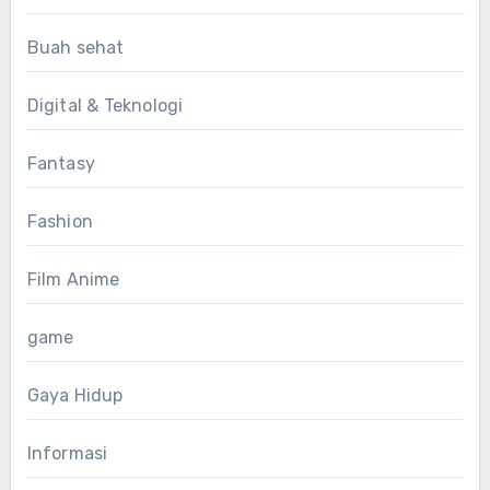
Buah sehat
Digital & Teknologi
Fantasy
Fashion
Film Anime
game
Gaya Hidup
Informasi