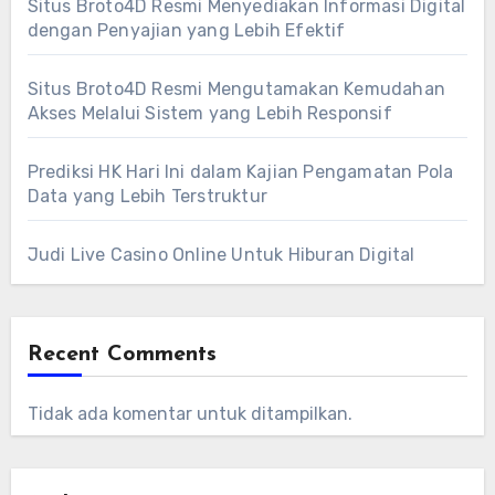
Situs Broto4D Resmi Menyediakan Informasi Digital
dengan Penyajian yang Lebih Efektif
Situs Broto4D Resmi Mengutamakan Kemudahan
Akses Melalui Sistem yang Lebih Responsif
Prediksi HK Hari Ini dalam Kajian Pengamatan Pola
Data yang Lebih Terstruktur
Judi Live Casino Online Untuk Hiburan Digital
Recent Comments
Tidak ada komentar untuk ditampilkan.