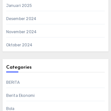
Januari 2025
Desember 2024
November 2024
Oktober 2024
Categories
BERITA
Berita Ekonomi
Bola