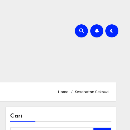
Home
Kesehatan Seksual
Cari