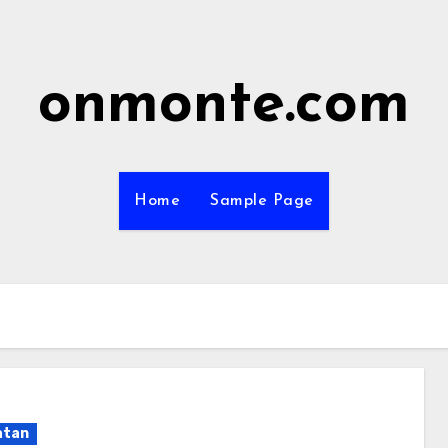
onmonte.com
Home
Sample Page
atan