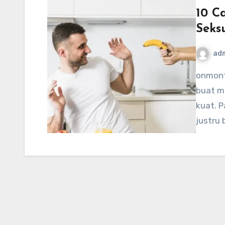
10 C
Seks
ad
onmonte.com – Banyak orang sibuk cari solusi instan
buat m
kuat. P
justru 