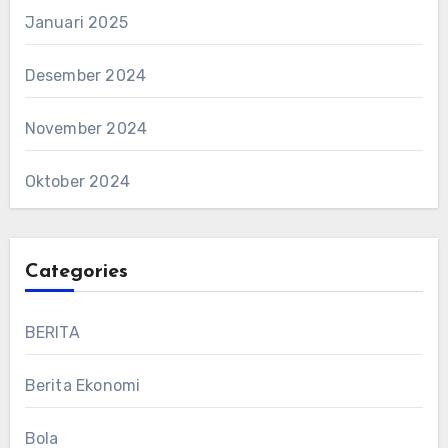
Januari 2025
Desember 2024
November 2024
Oktober 2024
Categories
BERITA
Berita Ekonomi
Bola