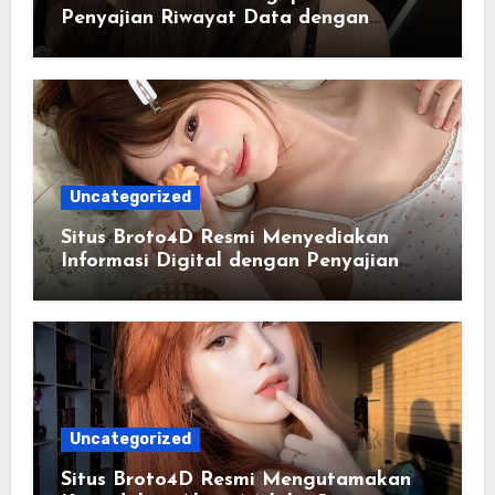
Penyajian Riwayat Data dengan
Format yang Lebih Jelas
Uncategorized
Situs Broto4D Resmi Menyediakan
Informasi Digital dengan Penyajian
yang Lebih Efektif
Uncategorized
Situs Broto4D Resmi Mengutamakan