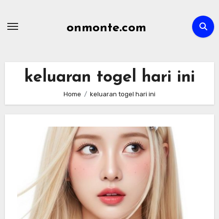
Skip
to
onmonte.com
content
keluaran togel hari ini
Home
keluaran togel hari ini