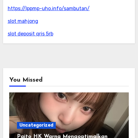
https://lppmp-uho.info/sambutan/
slot mahjong
slot deposit qris 5rb
You Missed
Uncategorized
Paito HK Warna Mengoptimalkan