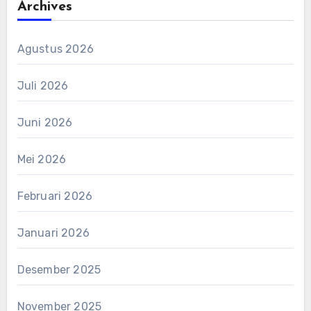
Archives
Agustus 2026
Juli 2026
Juni 2026
Mei 2026
Februari 2026
Januari 2026
Desember 2025
November 2025