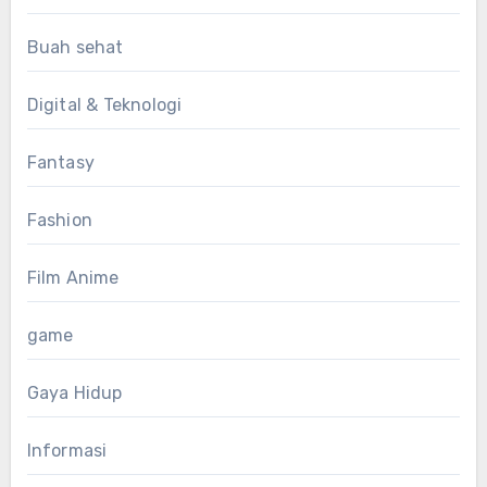
Buah sehat
Digital & Teknologi
Fantasy
Fashion
Film Anime
game
Gaya Hidup
Informasi