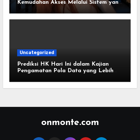
Kemudahan Akses Melalui Sistem yang
Lebih Responsif
Uncategorized
Prediksi HK Hari Ini dalam Kajian
Pengamatan Pola Data yang Lebih
Terstruktur
onmonte.com