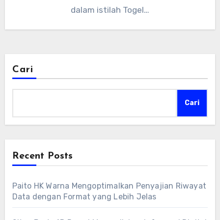
dalam istilah Togel…
Cari
Cari
Recent Posts
Paito HK Warna Mengoptimalkan Penyajian Riwayat
Data dengan Format yang Lebih Jelas