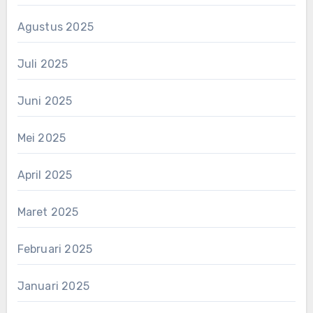
Agustus 2025
Juli 2025
Juni 2025
Mei 2025
April 2025
Maret 2025
Februari 2025
Januari 2025