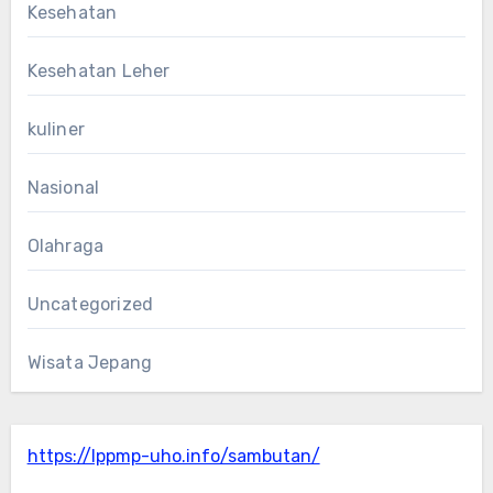
Kesehatan
Kesehatan Leher
kuliner
Nasional
Olahraga
Uncategorized
Wisata Jepang
https://lppmp-uho.info/sambutan/