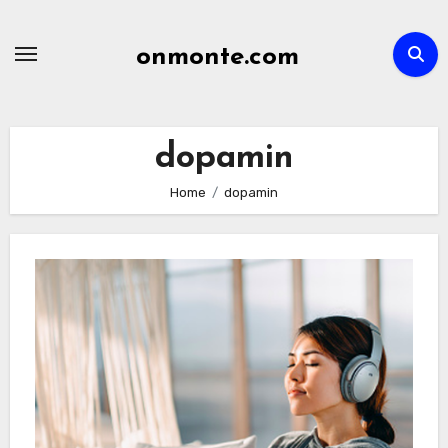
Skip
to
onmonte.com
content
dopamin
Home
dopamin