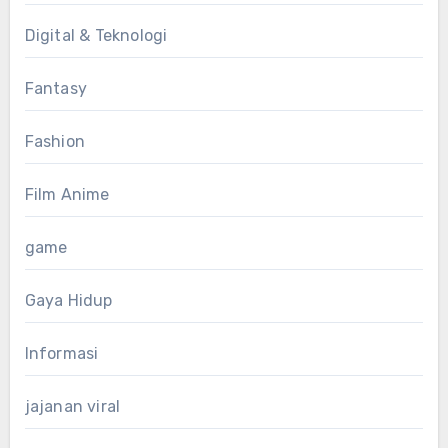
Digital & Teknologi
Fantasy
Fashion
Film Anime
game
Gaya Hidup
Informasi
jajanan viral