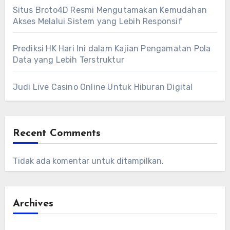
Situs Broto4D Resmi Mengutamakan Kemudahan
Akses Melalui Sistem yang Lebih Responsif
Prediksi HK Hari Ini dalam Kajian Pengamatan Pola
Data yang Lebih Terstruktur
Judi Live Casino Online Untuk Hiburan Digital
Recent Comments
Tidak ada komentar untuk ditampilkan.
Archives