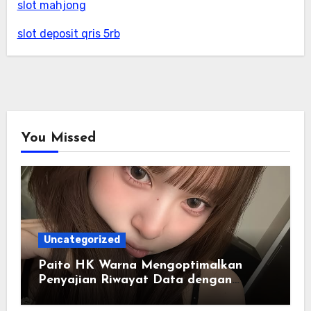
slot mahjong
slot deposit qris 5rb
You Missed
Uncategorized
Paito HK Warna Mengoptimalkan
Penyajian Riwayat Data dengan
Format yang Lebih Jelas